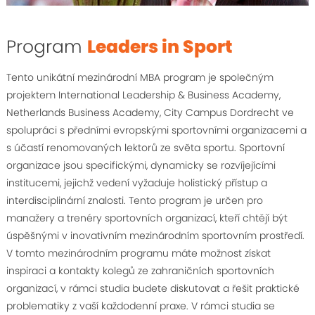
Program
Leaders in Sport
Tento unikátní mezinárodní MBA program je společným
projektem International Leadership & Business Academy,
Netherlands Business Academy, City Campus Dordrecht ve
spolupráci s předními evropskými sportovními organizacemi a
s účastí renomovaných lektorů ze světa sportu. Sportovní
organizace jsou specifickými, dynamicky se rozvíjejícími
institucemi, jejichž vedení vyžaduje holistický přístup a
interdisciplinární znalosti. Tento program je určen pro
manažery a trenéry sportovních organizací, kteří chtějí být
úspěšnými v inovativním mezinárodním sportovním prostředí.
V tomto mezinárodním programu máte možnost získat
inspiraci a kontakty kolegů ze zahraničních sportovních
organizací, v rámci studia budete diskutovat a řešit praktické
problematiky z vaší každodenní praxe. V rámci studia se