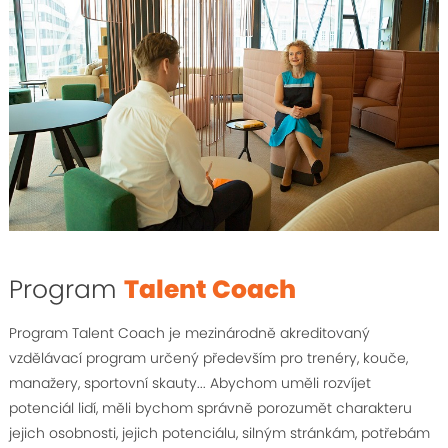
Program
Talent Coach
Program Talent Coach je mezinárodně akreditovaný
vzdělávací program určený především pro trenéry, kouče,
manažery, sportovní skauty... Abychom uměli rozvíjet
potenciál lidí, měli bychom správně porozumět charakteru
jejich osobnosti, jejich potenciálu, silným stránkám, potřebám