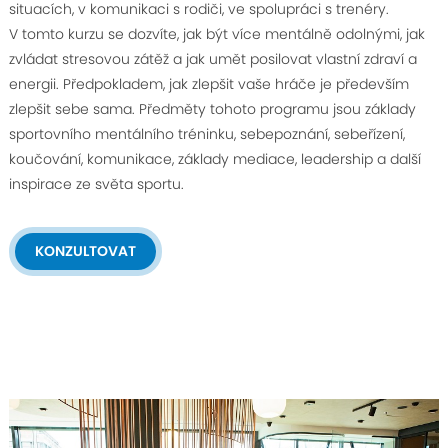
situacích, v komunikaci s rodiči, ve spolupráci s trenéry.
V tomto kurzu se dozvíte, jak být více mentálně odolnými, jak
zvládat stresovou zátěž a jak umět posilovat vlastní zdraví a
energii. Předpokladem, jak zlepšit vaše hráče je především
zlepšit sebe sama. Předměty tohoto programu jsou základy
sportovního mentálního tréninku, sebepoznání, sebeřízení,
koučování, komunikace, základy mediace, leadership a další
inspirace ze světa sportu.
KONZULTOVAT