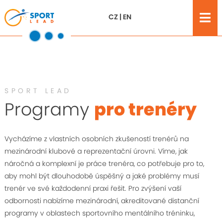
CZ
|
EN
SPORT LEAD
Programy
pro trenéry
Vycházíme z vlastních osobních zkušeností trenérů na
mezinárodní klubové a reprezentační úrovni. Víme, jak
náročná a komplexní je práce trenéra, co potřebuje pro to,
aby mohl být dlouhodobě úspěšný a jaké problémy musí
trenér ve své každodenní praxi řešit. Pro zvýšení vaší
odbornosti nabízíme mezinárodní, akreditované distanční
programy v oblastech sportovního mentálního tréninku,