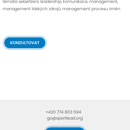
témata sebeřízení, leadership, komunikace, management,
management lidských zdrojů, management procesu změn.
KONZULTOVAT
+420 774 803 594
go@sportlead.org