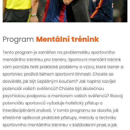
Program
Mentální trénink
Tento program je zaměřen na problematiku sportovního
mentálního tréninku pro trenéry. Sportovní mentální trénink
vám pomůže řešit praktické problémy a výzvy, které trenér a
sportovec prožívá během sportovní činnosti. Chcete se
dozvědět, jak být úspěšným koučem? Jak naplno rozvíjet
potenciál vašich svěřenců? Chcete být skutečnou
psychickou podporou a mentorem vašich svěřenců? Rozvoj
potenciálu sportovců vyžaduje holistický přístup a
interdisciplinární znalosti. V tomto programu se dozvíte, jak
efektivně aplikovat praktické přístupy, metody a techniky
sportovního mentálního tréninku v každodenní praxi, a jak