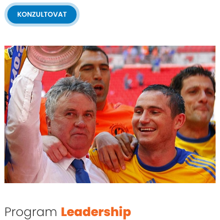
KONZULTOVAT
Program
Leadership