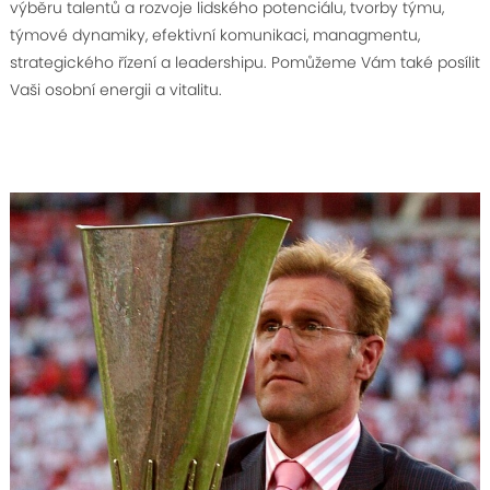
výběru talentů a rozvoje lidského potenciálu, tvorby týmu,
týmové dynamiky, efektivní komunikaci, managmentu,
strategického řízení a leadershipu. Pomůžeme Vám také posílit
Vaši osobní energii a vitalitu.